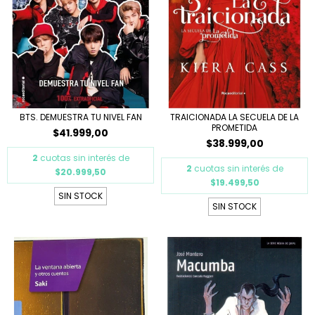
BTS. DEMUESTRA TU NIVEL FAN
TRAICIONADA LA SECUELA DE LA
PROMETIDA
$41.999,00
$38.999,00
2
cuotas sin interés de
2
cuotas sin interés de
$20.999,50
$19.499,50
SIN STOCK
SIN STOCK