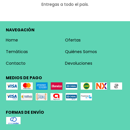
Entregas a todo el país.
NAVEGACIÓN
Home
Ofertas
Temáticas
Quiénes Somos
Contacto
Devoluciones
MEDIOS DE PAGO
FORMAS DE ENVÍO