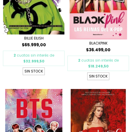
BILLIE EILISH
BLACKPINK
$65.999,00
$36.499,00
2
cuotas sin interés de
2
cuotas sin interés de
$32.999,50
$18.249,50
SIN STOCK
SIN STOCK