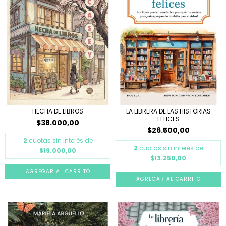
HECHA DE LIBROS
LA LIBRERA DE LAS HISTORIAS
FELICES
$38.000,00
$26.500,00
2
cuotas sin interés de
2
cuotas sin interés de
$19.000,00
$13.250,00