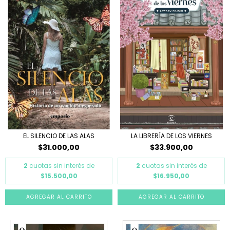
EL SILENCIO DE LAS ALAS
LA LIBRERÍA DE LOS VIERNES
$31.000,00
$33.900,00
2
cuotas sin interés de
2
cuotas sin interés de
$15.500,00
$16.950,00