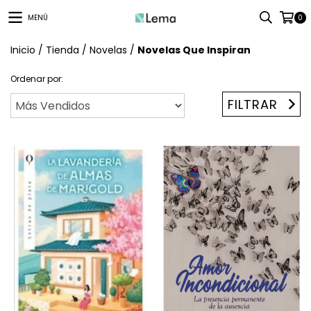
MENÚ
0
Inicio
/
Tienda
/
Novelas
/
Novelas Que Inspiran
Ordenar por:
FILTRAR