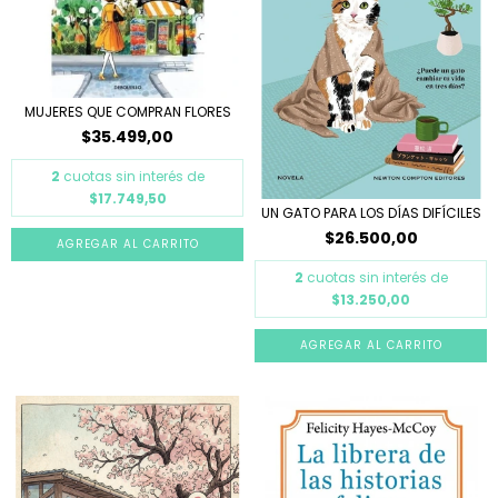
MUJERES QUE COMPRAN FLORES
$35.499,00
2
cuotas sin interés de
$17.749,50
UN GATO PARA LOS DÍAS DIFÍCILES
$26.500,00
2
cuotas sin interés de
$13.250,00