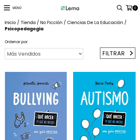
MENÚ
0
Inicio
/
Tienda
/
No Ficción
/
Ciencias De La Educación
/
Psicopedagogia
Ordenar por:
FILTRAR