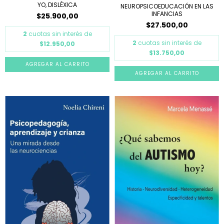
YO, DISLÉXICA
NEUROPSICOEDUCACIÓN EN LAS
INFANCIAS
$25.900,00
$27.500,00
2
cuotas sin interés de
2
cuotas sin interés de
$12.950,00
$13.750,00