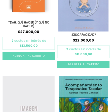
TDAH. QUÉ HACER (Y QUÉ NO
HACER)
$27.000,00
¿DISCAPACIDAD?
$22.000,00
2
cuotas sin interés de
$13.500,00
2
cuotas sin interés de
$11.000,00