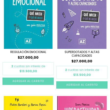
REGULACIÓN EMOCIONAL
SUPERDOTADOS Y ALTAS
CAPACIDADES
$27.000,00
$27.000,00
2
cuotas sin interés de
2
cuotas sin interés de
$13.500,00
$13.500,00