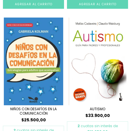
NIÑOS CON DESAFÍOS EN LA
AUTISMO
COMUNICACIÓN
$33.900,00
$25.500,00
2
cuotas sin interés de
2
cuotas sin interés de