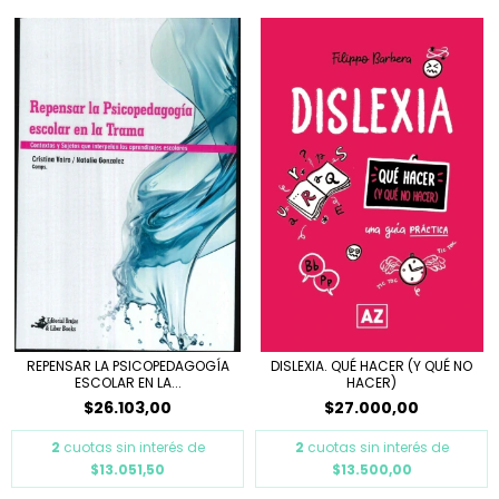
REPENSAR LA PSICOPEDAGOGÍA
DISLEXIA. QUÉ HACER (Y QUÉ NO
ESCOLAR EN LA...
HACER)
$26.103,00
$27.000,00
2
cuotas sin interés de
2
cuotas sin interés de
$13.051,50
$13.500,00