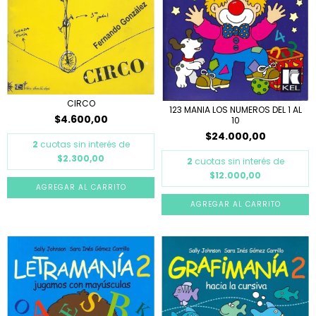
CIRCO
123 MANIA LOS NUMEROS DEL 1 AL
$4.600,00
10
$24.000,00
2
cuotas sin interés de
$2.300,00
2
cuotas sin interés de
$12.000,00