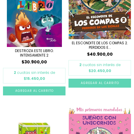
EL ESCONDITE DE LOS COMPAS 2.
PERDIDOS E...
DESTROZA ESTE LIBRO.
$40.900,00
INTENSAMENTE 2
$30.900,00
2
cuotas sin interés de
$20.450,00
2
cuotas sin interés de
$15.450,00