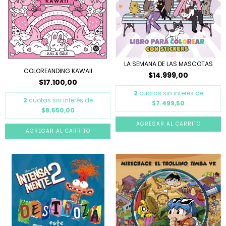
LA SEMANA DE LAS MASCOTAS
COLOREANDING KAWAII
$14.999,00
$17.100,00
2
cuotas sin interés de
2
cuotas sin interés de
$7.499,50
$8.550,00