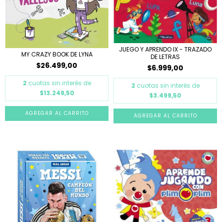
JUEGO Y APRENDO IX - TRAZADO
MY CRAZY BOOK DE LYNA
DE LETRAS
$26.499,00
$6.999,00
2
cuotas sin interés de
2
cuotas sin interés de
$13.249,50
$3.499,50