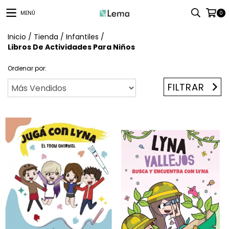
MENÚ
0
Inicio
/
Tienda
/
Infantiles
/
Libros De Actividades Para Niños
Ordenar por:
FILTRAR