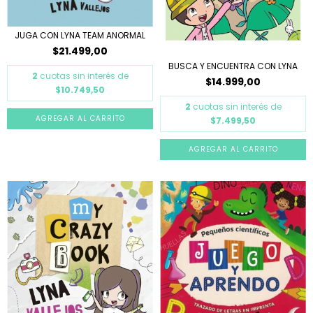
JUGA CON LYNA TEAM ANORMAL
$21.499,00
BUSCA Y ENCUENTRA CON LYNA
2
cuotas sin interés de
$14.999,00
$10.749,50
2
cuotas sin interés de
$7.499,50