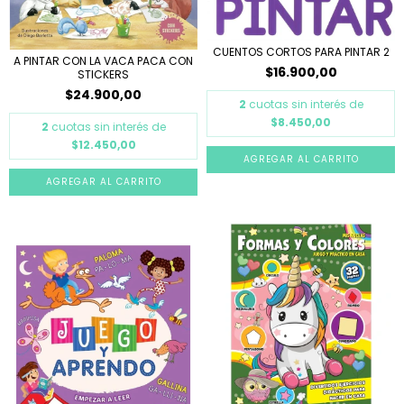
CUENTOS CORTOS PARA PINTAR 2
A PINTAR CON LA VACA PACA CON
$16.900,00
STICKERS
$24.900,00
2
cuotas sin interés de
$8.450,00
2
cuotas sin interés de
$12.450,00