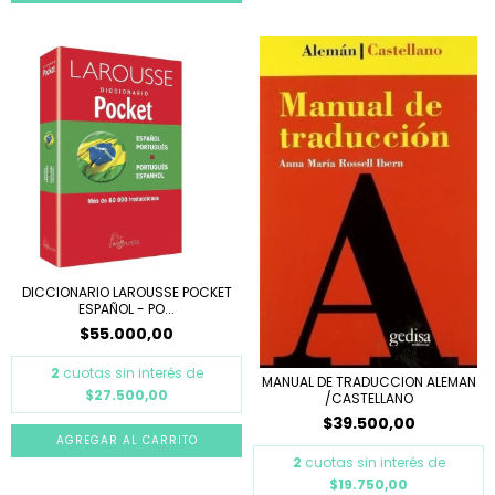
DICCIONARIO LAROUSSE POCKET
ESPAÑOL - PO...
$55.000,00
2
cuotas sin interés de
MANUAL DE TRADUCCION ALEMAN
$27.500,00
/CASTELLANO
$39.500,00
2
cuotas sin interés de
$19.750,00