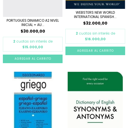
WEBSTERS NEW WORLD
INTERNATIONAL SPANISH...
PORTUGUES DINAMICO A2 NIVEL
$32.000,00
INICIAL + AU...
$30.000,00
2
cuotas sin interés de
$16.000,00
2
cuotas sin interés de
$15.000,00