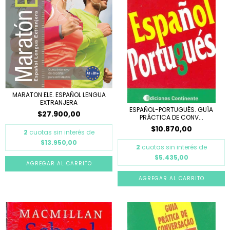
MARATON ELE. ESPAÑOL LENGUA
EXTRANJERA
ESPAÑOL-PORTUGUÉS. GUÍA
$27.900,00
PRÁCTICA DE CONV...
$10.870,00
2
cuotas sin interés de
$13.950,00
2
cuotas sin interés de
$5.435,00