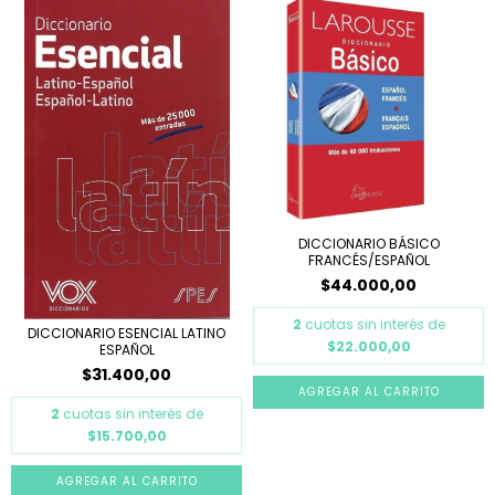
DICCIONARIO BÁSICO
FRANCÉS/ESPAÑOL
$44.000,00
2
cuotas sin interés de
DICCIONARIO ESENCIAL LATINO
$22.000,00
ESPAÑOL
$31.400,00
2
cuotas sin interés de
$15.700,00