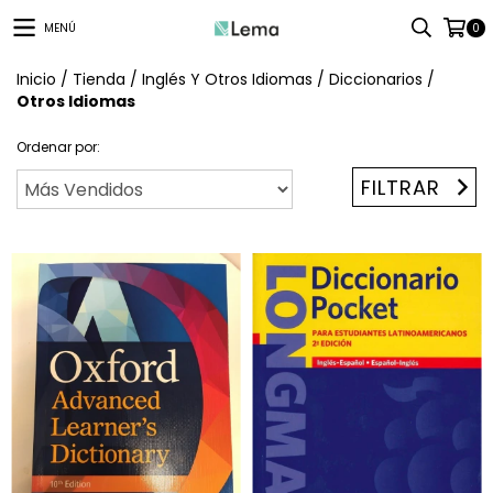
MENÚ
0
Inicio
/
Tienda
/
Inglés Y Otros Idiomas
/
Diccionarios
/
Otros Idiomas
Ordenar por:
FILTRAR