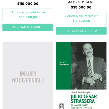
JUDICIAL. PRIMER...
$110.000,00
$35.000,00
2
cuotas sin interés de
2
cuotas sin interés de
$55.000,00
$17.500,00