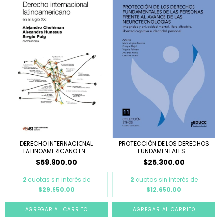
DERECHO INTERNACIONAL
PROTECCIÓN DE LOS DERECHOS
LATINOAMERICANO EN...
FUNDAMENTALES...
$59.900,00
$25.300,00
2
cuotas sin interés de
2
cuotas sin interés de
$29.950,00
$12.650,00