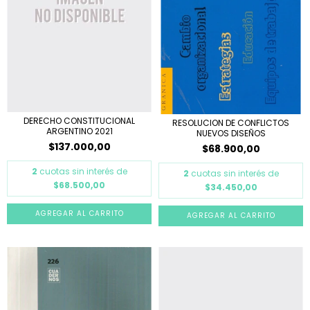
DERECHO CONSTITUCIONAL
RESOLUCION DE CONFLICTOS
ARGENTINO 2021
NUEVOS DISEÑOS
$137.000,00
$68.900,00
2
cuotas sin interés de
2
cuotas sin interés de
$68.500,00
$34.450,00