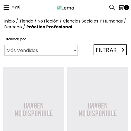
MENÚ
0
Inicio
/
Tienda
/
No Ficción
/
Ciencias Sociales Y Humanas
/
Derecho
/
Práctica Profesional
Ordenar por:
FILTRAR