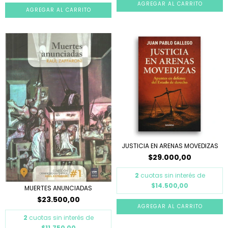
JUSTICIA EN ARENAS MOVEDIZAS
$29.000,00
2
cuotas sin interés de
$14.500,00
MUERTES ANUNCIADAS
$23.500,00
2
cuotas sin interés de
$11.750,00