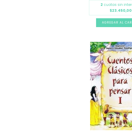
2
cuotas sin inte
$23.450,00