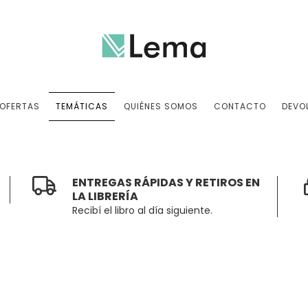
OFERTAS
TEMÁTICAS
QUIÉNES SOMOS
CONTACTO
DEVO
ENTREGAS RÁPIDAS Y RETIROS EN
LA LIBRERÍA
Recibí el libro al día siguiente.