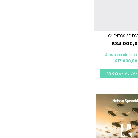
CUENTOS SELEC
$34.000,
2
cuotas sin inte
$17.000,00