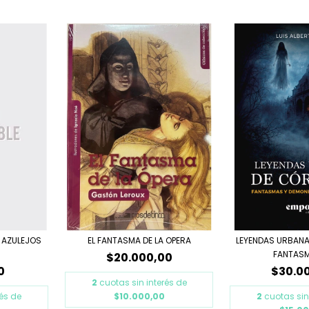
 AZULEJOS
EL FANTASMA DE LA OPERA
LEYENDAS URBAN
FANTASMA
$20.000,00
0
$30.0
2
cuotas sin interés de
rés de
$10.000,00
2
cuotas sin