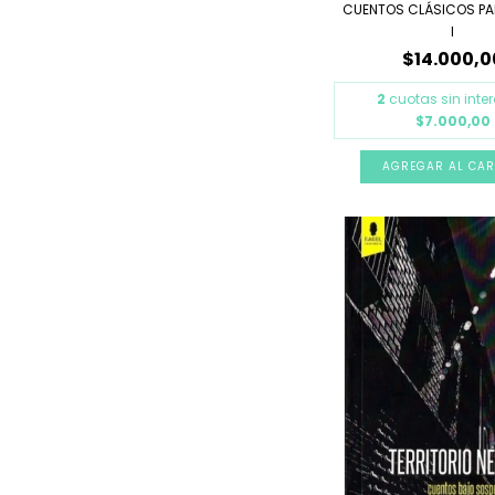
CUENTOS CLÁSICOS PA
I
$14.000,0
2
cuotas sin inte
$7.000,00