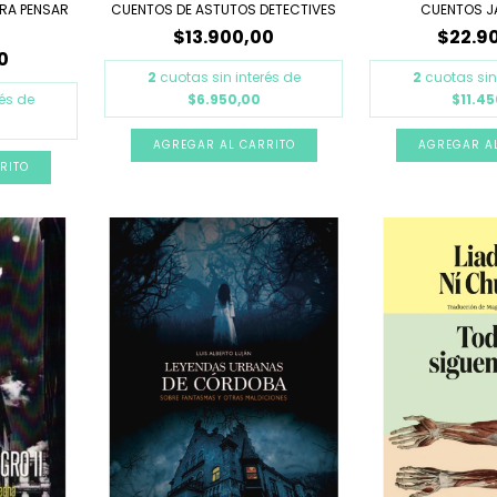
RA PENSAR
CUENTOS DE ASTUTOS DETECTIVES
CUENTOS J
$13.900,00
$22.9
0
2
cuotas sin interés de
2
cuotas sin
rés de
$6.950,00
$11.4