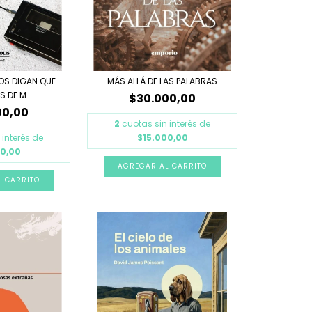
OS DIGAN QUE
MÁS ALLÁ DE LAS PALABRAS
 DE M...
$30.000,00
00,00
2
cuotas sin interés de
 interés de
$15.000,00
00,00