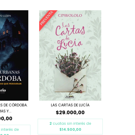
AS DE CÓRDOBA.
LAS CARTAS DE LUCÍA
S Y...
$29.000,00
00,00
2
cuotas sin interés de
 interés de
$14.500,00