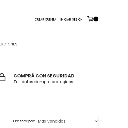
0
CREAR CUENTA
INICIAR SESIÓN
LUCIONES
COMPRÁ CON SEGURIDAD
Tus datos siempre protegidos
Ordenar por: