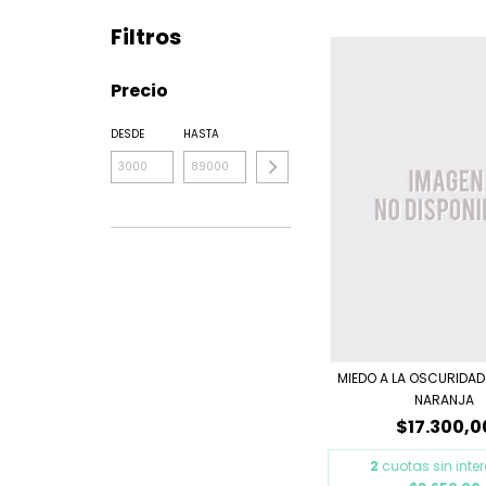
Filtros
Precio
DESDE
HASTA
MIEDO A LA OSCURIDAD
NARANJA
$17.300,0
2
cuotas sin inte