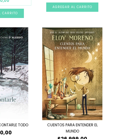
00,00
 CONTARLE TODO
CUENTOS PARA ENTENDER EL
MUNDO
00,00
$26.999,00