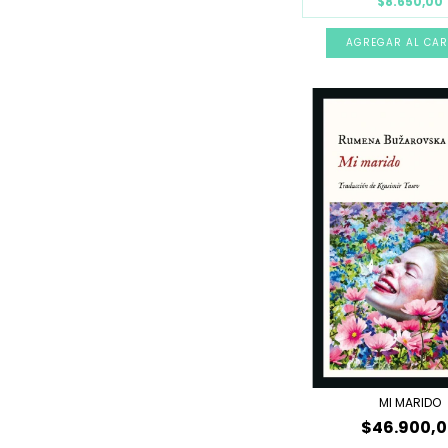
$8.650,00
MI MARIDO
$46.900,