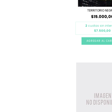
TERRITORIO NEGR
$15.000,0
2
cuotas sin inte
$7.500,00