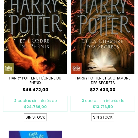
HARRY POTTER ET L'ORDRE DU
HARRY POTTER ET LA CHAMBRE
PHENIX
DES SECRETS
$49.472,00
$27.433,00
2
cuotas sin interés de
2
cuotas sin interés de
$24.736,00
$13.716,50
SIN STOCK
SIN STOCK