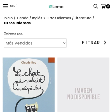
MENÚ
0
Inicio
/
Tienda
/
Inglés Y Otros Idiomas
/
Literatura
/
Otros Idiomas
Ordenar por:
FILTRAR