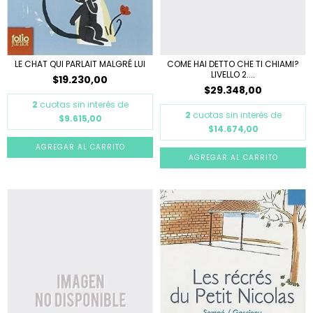
LE CHAT QUI PARLAIT MALGRÉ LUI
COME HAI DETTO CHE TI CHIAMI?
LIVELLO 2....
$19.230,00
$29.348,00
2
cuotas sin interés de
2
cuotas sin interés de
$9.615,00
$14.674,00