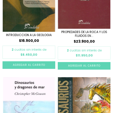
PROPIEDADES DE LA ROCA Y LOS
INTRODUCCION A LA GEOLOGIA
FLUIDOS EN...
$16.900,00
$23.900,00
2
cuotas sin interés de
2
cuotas sin interés de
$8.450,00
$11.950,00