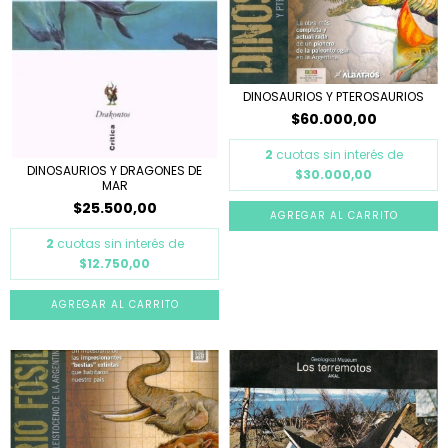
DINOSAURIOS Y PTEROSAURIOS
$60.000,00
2
cuotas sin interés de
DINOSAURIOS Y DRAGONES DE
$30.000,00
MAR
$25.500,00
2
cuotas sin interés de
$12.750,00