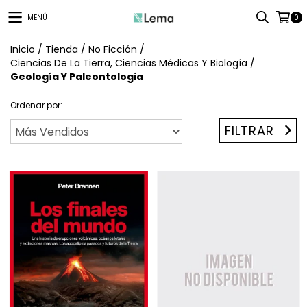
MENÚ
0
Inicio
/
Tienda
/
No Ficción
/
Ciencias De La Tierra, Ciencias Médicas Y Biología
/
Geología Y Paleontologia
Ordenar por:
FILTRAR