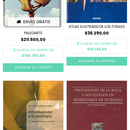
ENVÍO GRATIS
ATLAS ILUSTRADO DE LOS FOSILES
$36.290,00
PALEOARTE
$211.500,00
2
cuotas sin interés de
$18.145,00
2
cuotas sin interés de
$105.750,00