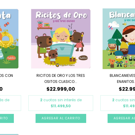
COS CON
RICITOS DE ORO Y LOS TRES
BLANCANIEVES 
OSITOS CLASICO...
ENANITOS. 
0
$22.999,00
$22.9
rés de
2
cuotas sin interés de
2
cuotas sin
$11.499,50
$11.49