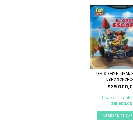
TOY STORY EL GRAN 
LIBRO SONORO-
$39.000,
2
cuotas sin inte
$19.500,00