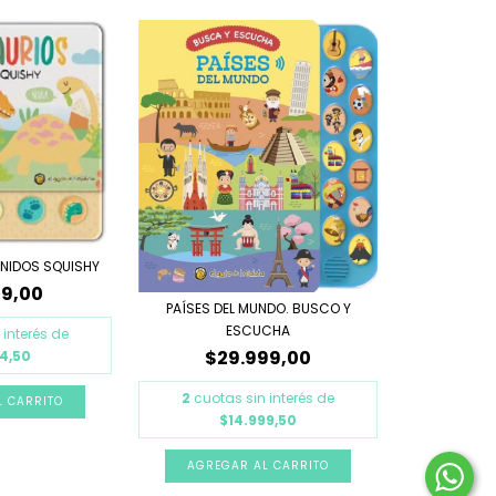
ONIDOS SQUISHY
49,00
PAÍSES DEL MUNDO. BUSCO Y
ESCUCHA
 interés de
$29.999,00
24,50
2
cuotas sin interés de
$14.999,50