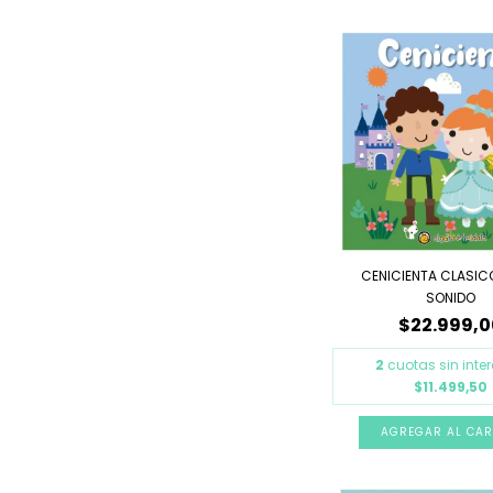
CENICIENTA CLASI
SONIDO
$22.999,0
2
cuotas sin inte
$11.499,50