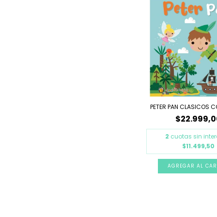
PETER PAN CLASICOS C
$22.999,0
2
cuotas sin inte
$11.499,50