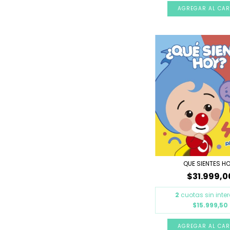
QUE SIENTES H
$31.999,0
2
cuotas sin inte
$15.999,50