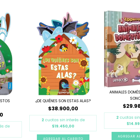
ANIMALES DOMÉS
SON
ESTOS
¿DE QUIÉNES SON ESTAS ALAS?
$29.9
$38.900,00
00
2
cuotas sin
2
cuotas sin interés de
$14.9
rés de
$19.450,00