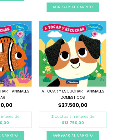
HAR - ANIMALES
A TOCAR Y ESCUCHAR - ANIMALES
MAR
DOMESTICOS
00,00
$27.500,00
 interés de
2
cuotas sin interés de
50,00
$13.750,00