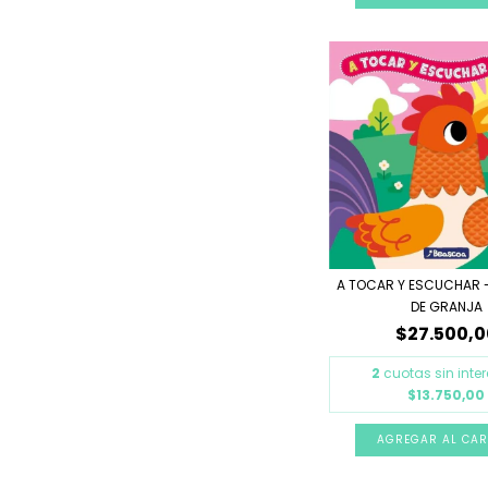
A TOCAR Y ESCUCHAR -
DE GRANJA
$27.500,0
2
cuotas sin inte
$13.750,00