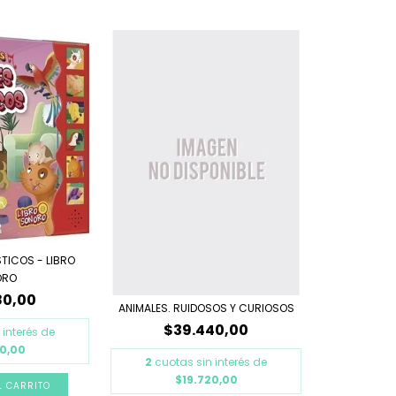
TICOS - LIBRO
ORO
80,00
ANIMALES. RUIDOSOS Y CURIOSOS
$39.440,00
 interés de
90,00
2
cuotas sin interés de
$19.720,00