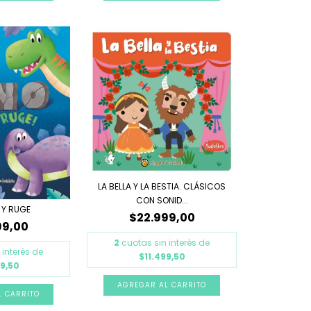
LA BELLA Y LA BESTIA. CLÁSICOS
CON SONID...
 Y RUGE
$22.999,00
99,00
2
cuotas sin interés de
 interés de
$11.499,50
99,50