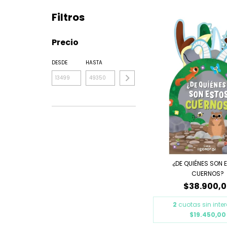
Filtros
Precio
DESDE
HASTA
¿DE QUIÉNES SON 
CUERNOS?
$38.900,
2
cuotas sin inte
$19.450,00