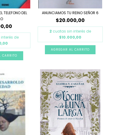
L TELEFONO DEL
ANUNCIAMOS TU REINO SEÑOR 6
LO
$20.000,00
00,00
2
cuotas sin interés de
 interés de
$10.000,00
0,00