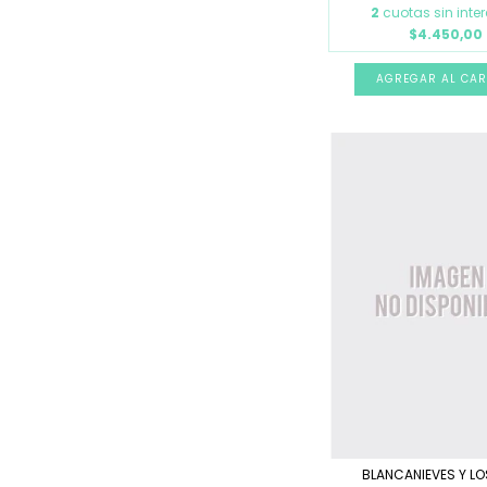
2
cuotas sin inte
$4.450,00
BLANCANIEVES Y LO