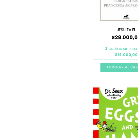
JESUITA EL
$28.000,
2
cuotas sin inte
$14.000,00