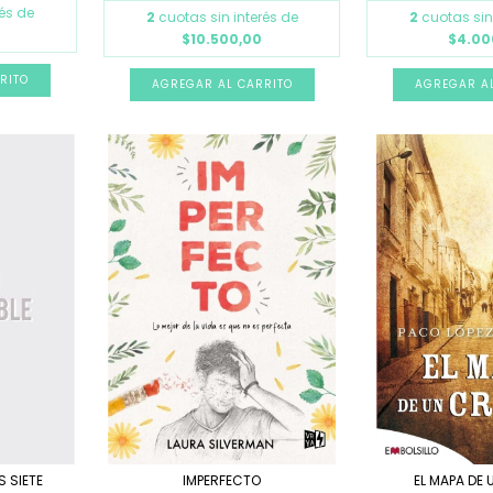
rés de
2
cuotas sin interés de
2
cuotas sin
$10.500,00
$4.00
S SIETE
IMPERFECTO
EL MAPA DE 