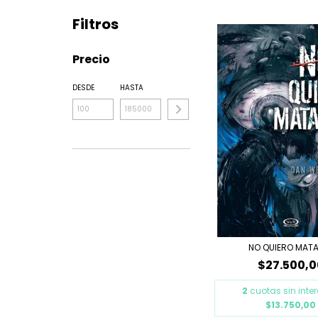
Filtros
Precio
DESDE
HASTA
NO QUIERO MAT
$27.500,0
2
cuotas sin inte
$13.750,00