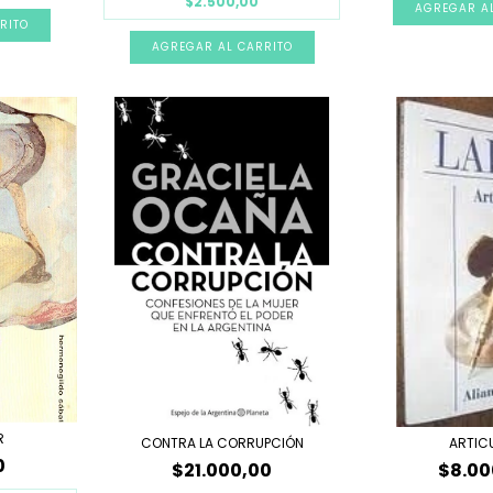
$2.500,00
R
CONTRA LA CORRUPCIÓN
ARTIC
0
$21.000,00
$8.00