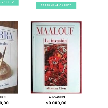
ULOS
LA INVASION
0,00
$9.000,00