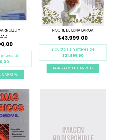
SARROLLO Y
NOCHE DE LUNA LARGA
EDAD
$43.999,00
00,00
2
cuotas sin interés de
 interés de
$21.999,50
00,00