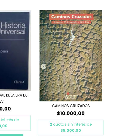
L 13, LA ERA DE
V...
CAMINOS CRUZADOS
0,00
$10.000,00
 interés de
2
cuotas sin interés de
0,00
$5.000,00