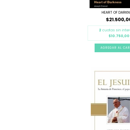
HEART OF DARK
$21.500,0
2
cuotas sin inte
$10.750,00