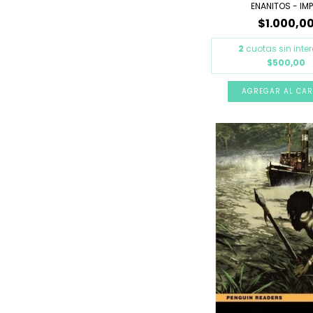
ENANITOS - IMP.
$1.000,0
2
cuotas sin inte
$500,00