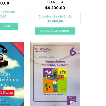
GEOMETRIA
00,00
$5.200,00
 interés de
0,00
2
cuotas sin interés de
$2.600,00