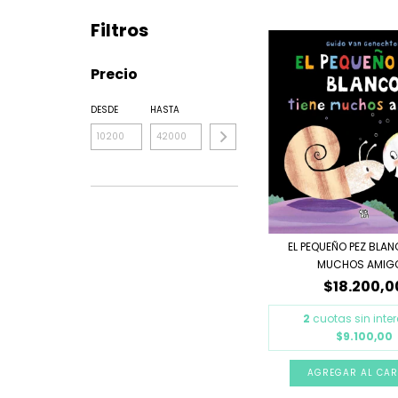
Filtros
Precio
DESDE
HASTA
EL PEQUEÑO PEZ BLAN
MUCHOS AMIGO
$18.200,0
2
cuotas sin inte
$9.100,00