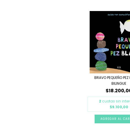
BRAVO PEQUEÑO PEZ
BILINGUE
$18.200,0
2
cuotas sin inte
$9.100,00