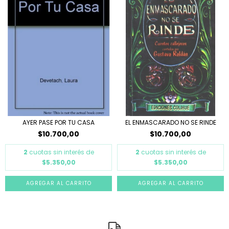
AYER PASE POR TU CASA
EL ENMASCARADO NO SE RINDE
$10.700,00
$10.700,00
2
cuotas sin interés de
2
cuotas sin interés de
$5.350,00
$5.350,00