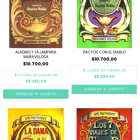
ALADINO Y LA LAMPARA
PACTOS CON EL DIABLO
MARAVILLOSA
$10.700,00
$10.700,00
2
cuotas sin interés de
2
cuotas sin interés de
$5.350,00
$5.350,00