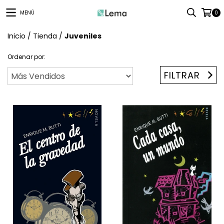
MENÚ
0
Inicio
/
Tienda
/
Juveniles
Ordenar por:
FILTRAR