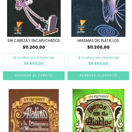
SIN CABEZA Y ENCAPUCHADOS
MIASMAS DEL PLATA, LOS
$11.200,00
$11.200,00
2
cuotas sin interés de
2
cuotas sin interés de
$5.600,00
$5.600,00