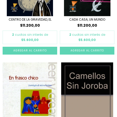
CENTRO DE LA GRAVEDAD, EL
CADA CASA, UN MUNDO
$11.200,00
$11.200,00
2
cuotas sin interés de
2
cuotas sin interés de
$5.600,00
$5.600,00