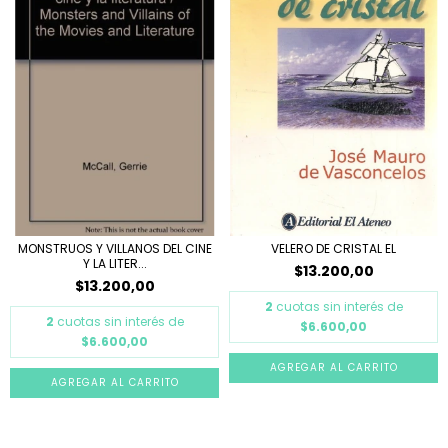
MONSTRUOS Y VILLANOS DEL CINE
VELERO DE CRISTAL EL
Y LA LITER...
$13.200,00
$13.200,00
2
cuotas sin interés de
2
cuotas sin interés de
$6.600,00
$6.600,00