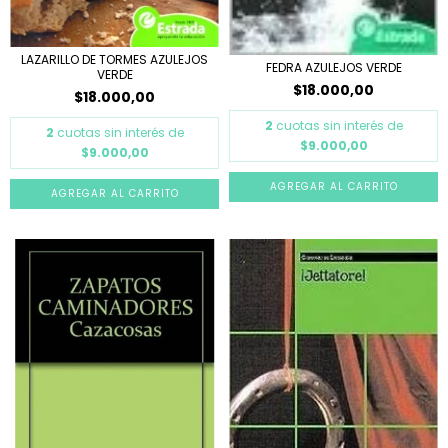
LAZARILLO DE TORMES AZULEJOS
FEDRA AZULEJOS VERDE
VERDE
$18.000,00
$18.000,00
2
cuotas sin interés de
2
cuotas sin interés de
$9.000,00
$9.000,00