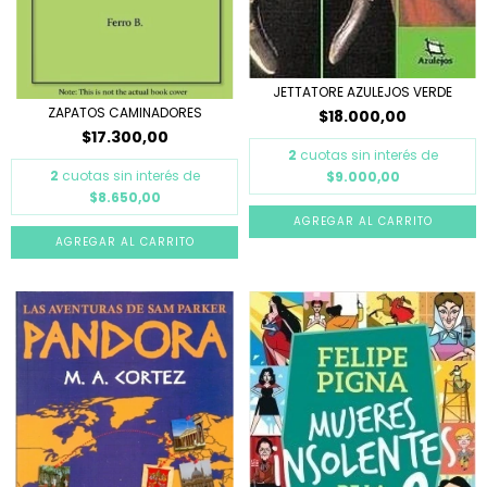
JETTATORE AZULEJOS VERDE
ZAPATOS CAMINADORES
$18.000,00
$17.300,00
2
cuotas sin interés de
2
cuotas sin interés de
$9.000,00
$8.650,00