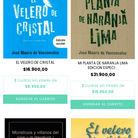
EL VELERO DE CRISTAL
MI PLANTA DE NARANJA LIMA
EDICION ESPECI...
$16.900,00
$31.900,00
2
cuotas sin interés de
2
cuotas sin interés de
$8.450,00
$15.950,00