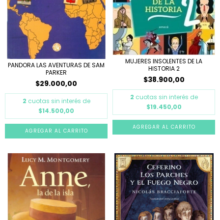
MUJERES INSOLENTES DE LA
PANDORA LAS AVENTURAS DE SAM
HISTORIA 2
PARKER
$38.900,00
$29.000,00
2
cuotas sin interés de
2
cuotas sin interés de
$19.450,00
$14.500,00