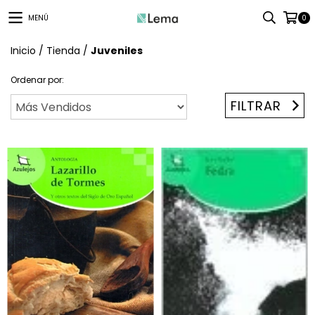
MENÚ
0
Inicio
/
Tienda
/
Juveniles
Ordenar por:
FILTRAR