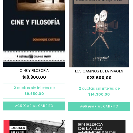
CINE Y FILOSOFÍA
LOS CAMINOS DE LA IMAGEN
$19.300,00
$28.600,00
2
cuotas sin interés de
2
cuotas sin interés de
$9.650,00
$14.300,00