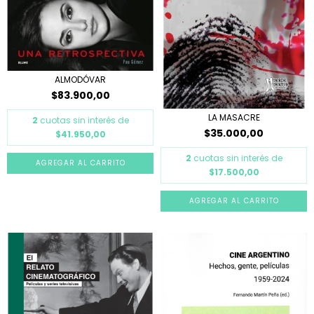
ALMODÓVAR
$83.900,00
LA MASACRE
2
cuotas sin interés de
$35.000,00
$41.950,00
2
cuotas sin interés de
$17.500,00