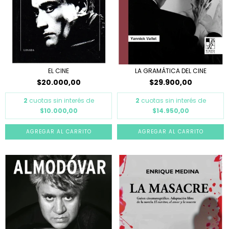
EL CINE
LA GRAMÁTICA DEL CINE
$20.000,00
$29.900,00
2
cuotas sin interés de
2
cuotas sin interés de
$10.000,00
$14.950,00