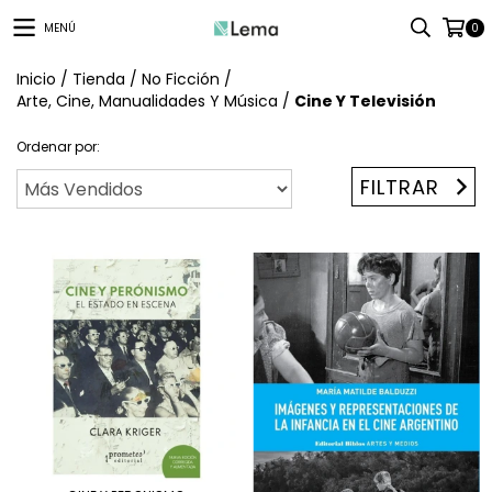
MENÚ
0
Inicio
/
Tienda
/
No Ficción
/
Arte, Cine, Manualidades Y Música
/
Cine Y Televisión
Ordenar por:
FILTRAR