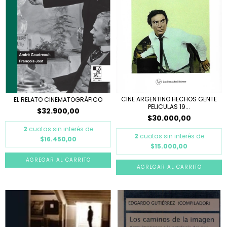
CINE ARGENTINO HECHOS GENTE
EL RELATO CINEMATOGRÁFICO
PELICULAS 19...
$32.900,00
$30.000,00
2
cuotas sin interés de
2
cuotas sin interés de
$16.450,00
$15.000,00