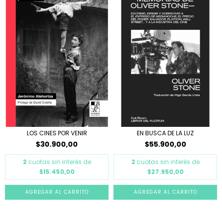
LOS CINES POR VENIR
EN BUSCA DE LA LUZ
$30.900,00
$55.900,00
2
cuotas sin interés de
2
cuotas sin interés de
$15.450,00
$27.950,00