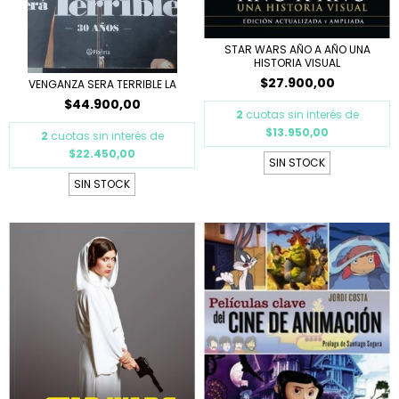
STAR WARS AÑO A AÑO UNA
HISTORIA VISUAL
$27.900,00
VENGANZA SERA TERRIBLE LA
$44.900,00
2
cuotas sin interés de
$13.950,00
2
cuotas sin interés de
$22.450,00
SIN STOCK
SIN STOCK