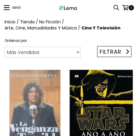
MENÚ
0
Inicio
/
Tienda
/
No Ficción
/
Arte, Cine, Manualidades Y Música
/
Cine Y Televisión
Ordenar por:
FILTRAR