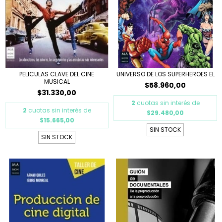
PELICULAS CLAVE DEL CINE
UNIVERSO DE LOS SUPERHEROES EL
MUSICAL
$58.960,00
$31.330,00
2
cuotas sin interés de
2
cuotas sin interés de
$29.480,00
$15.665,00
SIN STOCK
SIN STOCK